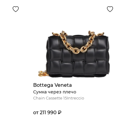
Bottega Veneta
Сумка через плечо
Chain Cassette 15Intreccio
от 211 990 ₽