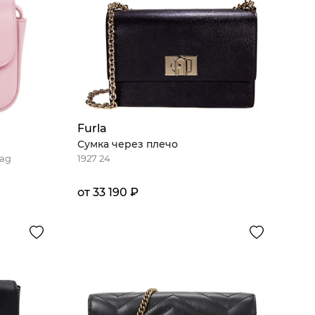
Furla
Сумка через плечо
Bag
1927 24
от 33 190 ₽