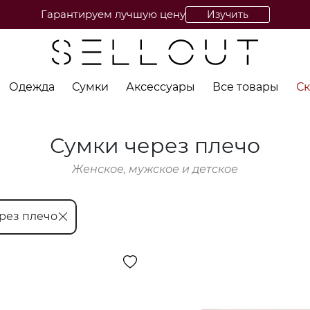
Приглашай друзей и получай до 7000₽
Изучить
Одежда
Сумки
Аксессуары
Все товары
С
Сумки через плечо
Женское, мужское и детское
рез плечо