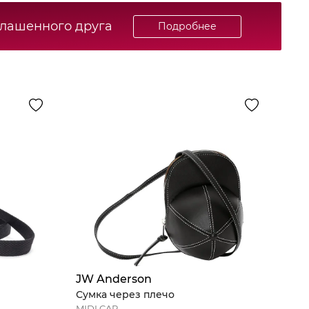
глашенного друга
Подробнее
JW Anderson
Сумка через плечо
MIDI CAP