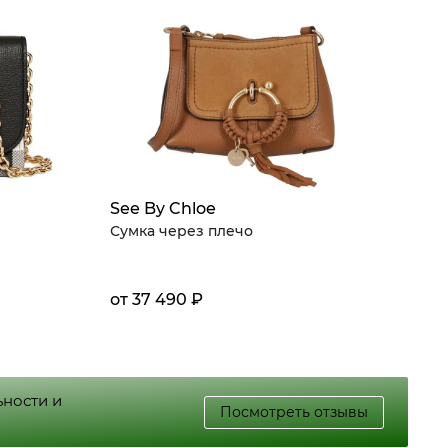
See By Chloe
Сумка через плечо
от 37 490 ₽
ьности и
Посмотреть отзывы