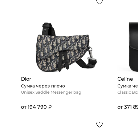
Dior
Celine
Сумка через плечо
Сумка че
Unisex Saddle Messenger bag
Classic B
от 194 790 ₽
от 371 8