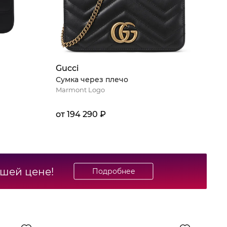
Gucci
Сумка через плечо
Marmont Logo
от 194 290 ₽
чшей цене!
Подробнее