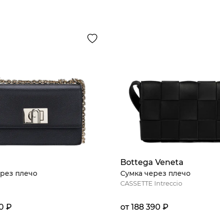
Bottega Veneta
рез плечо
Сумка через плечо
CASSETTE Intreccio
0 ₽
от 188 390 ₽