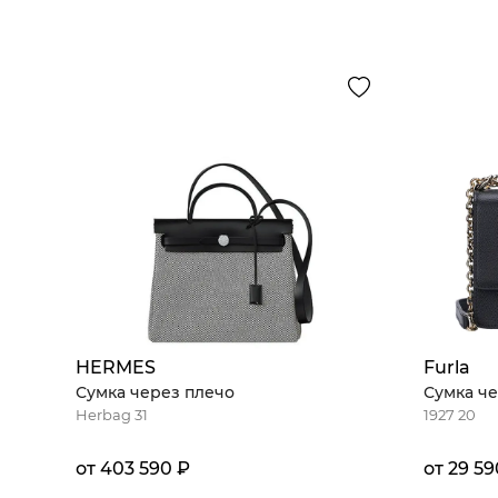
HERMES
Furla
Сумка через плечо
Сумка че
Herbag 31
1927 20
от 403 590 ₽
от 29 59