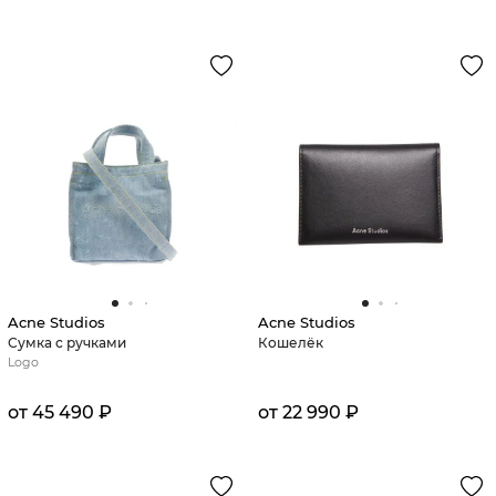
Acne Studios
Acne Studios
Сумка с ручками
Кошелёк
Logo
от 45 490 ₽
от 22 990 ₽