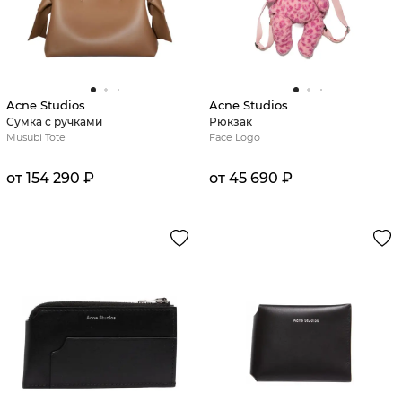
Acne Studios
Acne Studios
Сумка с ручками
Рюкзак
Musubi Tote
Face Logo
от 154 290 ₽
от 45 690 ₽