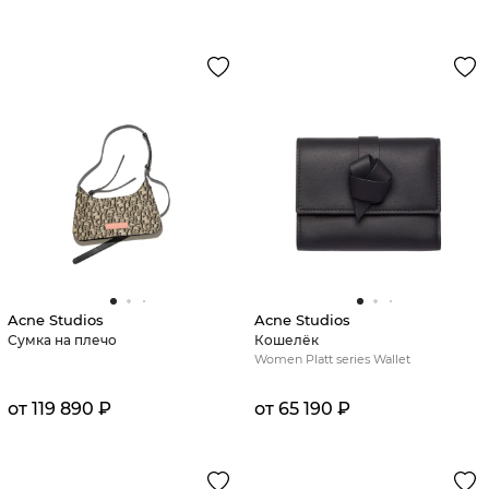
Acne Studios
Acne Studios
Сумка на плечо
Кошелёк
Women Platt series Wallet
от 119 890 ₽
от 65 190 ₽