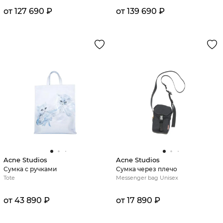
от 127 690 ₽
от 139 690 ₽
Acne Studios
Acne Studios
Сумка с ручками
Сумка через плечо
Tote
Messenger bag Unisex
от 43 890 ₽
от 17 890 ₽