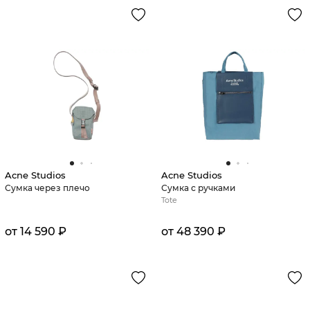
Acne Studios
Acne Studios
Сумка через плечо
Сумка с ручками
Tote
от 14 590 ₽
от 48 390 ₽