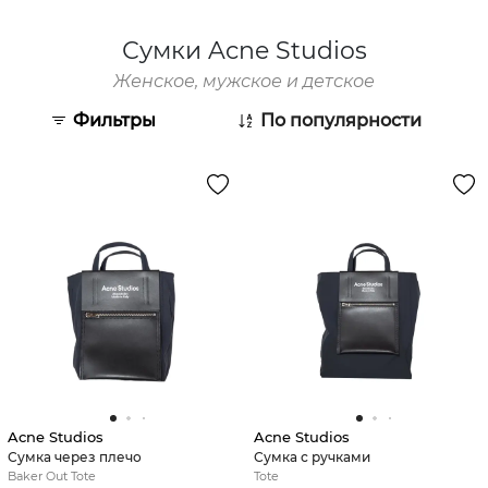
Сумки Acne Studios
Женское, мужское и детское
Фильтры
По популярности
Acne Studios
Acne Studios
Сумка через плечо
Сумка с ручками
Baker Out Tote
Tote