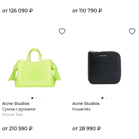
от 126 090 ₽
от 110 790 ₽
Acne Studios
Acne Studios
Сумка с ручками
Кошелёк
Musubi Tote
от 210 590 ₽
от 28 990 ₽