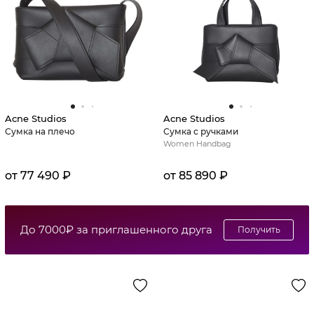
Acne Studios
Acne Studios
Сумка на плечо
Сумка с ручками
Women Handbag
от 77 490 ₽
от 85 890 ₽
До 7000₽ за приглашенного друга
Получить