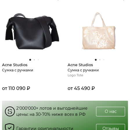
Acne Studios
Acne Studios
Сумка с ручками
Сумка с ручками
Logo Tote
от 110 090 ₽
от 45 490 ₽
2'000'000+ лотов и выгоднейшие
О нас
цены: на 30-70% ниже всех в РФ
Гарантии оригинальности
Отзывы