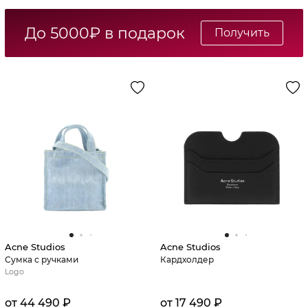
До 5000₽ в подарок
Получить
Acne Studios
Acne Studios
Сумка с ручками
Кардхолдер
Logo
от 44 490 ₽
от 17 490 ₽