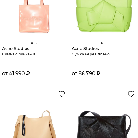
Acne Studios
Acne Studios
Сумка с ручками
Сумка через плечо
от 41 990 ₽
от 86 790 ₽