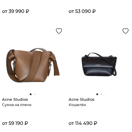
от 39 990 ₽
от 53 090 ₽
Acne Studios
Acne Studios
Сумка на плечо
Кошелёк
от 59 190 ₽
от 114 490 ₽