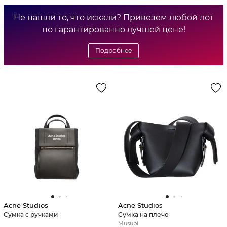
Не нашли то, что искали? Привезем любой лот
по гарантированно лучшей цене!
Подробнее
Acne Studios
Acne Studios
Сумка с ручками
Сумка на плечо
Musubi