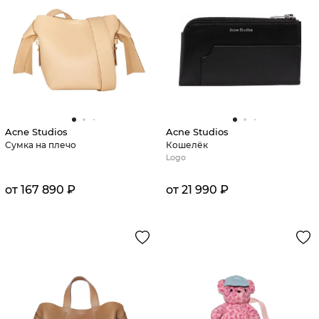
Acne Studios
Acne Studios
Сумка на плечо
Кошелёк
Logo
от 167 890 ₽
от 21 990 ₽