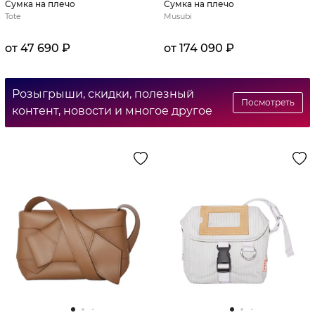
Сумка на плечо
Сумка на плечо
Tote
Musubi
от 47 690 ₽
от 174 090 ₽
Розыгрыши, скидки, полезный
Посмотреть
контент, новости и многое другое