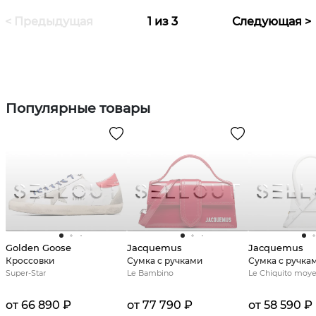
< Предыдущая
1 из 3
Следующая >
Популярные товары
Golden Goose
Jacquemus
Jacquemus
Кроссовки
Сумка с ручками
Сумка с ручка
Super-Star
Le Bambino
Le Chiquito moy
от 66 890 ₽
от 77 790 ₽
от 58 590 ₽