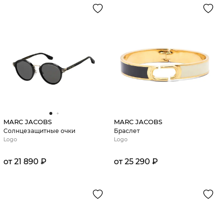
MARC JACOBS
MARC JACOBS
Солнцезащитные очки
Браслет
Logo
Logo
от 21 890 ₽
от 25 290 ₽