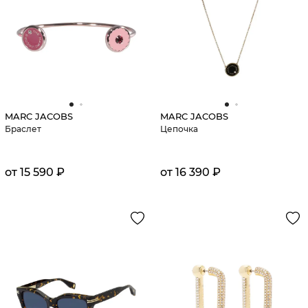
MARC JACOBS
MARC JACOBS
Браслет
Цепочка
от 15 590 ₽
от 16 390 ₽