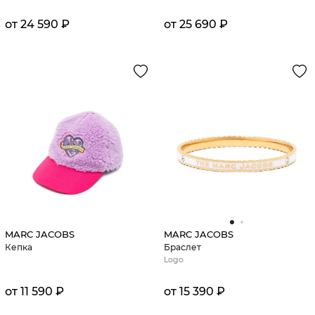
от 24 590 ₽
от 25 690 ₽
MARC JACOBS
MARC JACOBS
Кепка
Браслет
Logo
от 11 590 ₽
от 15 390 ₽