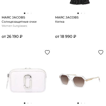
MARC JACOBS
MARC JACOBS
Солнцезащитные очки
Кепка
Women Sunglasses
от 26 190 ₽
от 18 990 ₽