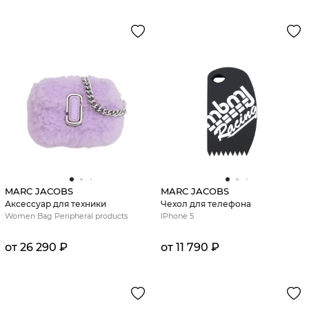
MARC JACOBS
MARC JACOBS
Аксессуар для техники
Чехол для телефона
Women Bag Peripheral products
IPhone 5
от 26 290 ₽
от 11 790 ₽