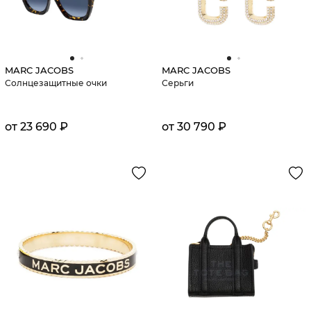
MARC JACOBS
MARC JACOBS
Солнцезащитные очки
Серьги
от 23 690 ₽
от 30 790 ₽