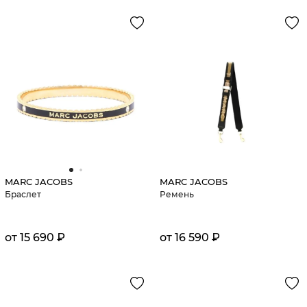
MARC JACOBS
MARC JACOBS
Браслет
Ремень
от 15 690 ₽
от 16 590 ₽