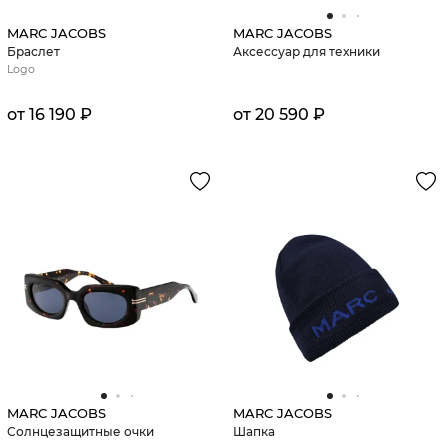
MARC JACOBS
MARC JACOBS
Браслет
Аксессуар для техники
Logo
от 16 190 ₽
от 20 590 ₽
MARC JACOBS
MARC JACOBS
Солнцезащитные очки
Шапка