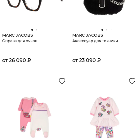
MARC JACOBS
MARC JACOBS
Оправа для очков
Аксессуар для техники
от 26 090 ₽
от 23 090 ₽