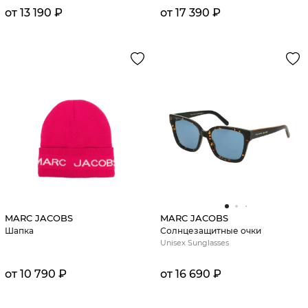
от 13 190 ₽
от 17 390 ₽
MARC JACOBS
MARC JACOBS
Шапка
Солнцезащитные очки
Unisex Sunglasses
от 10 790 ₽
от 16 690 ₽