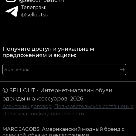
@sellout_platform
Телеграм:
@
selloutsu
Получите доступ к уникальным
предложениям и акциям:
Ⓒ SELLOUT - Интернет-магазин обуви,
одежды и аксессуаров, 2026
Агентский договор
Пользовательское соглашение
Политика конфиденциальности
MARC JACOBS: Американский модный бренд с
одеждой, обувью и аксессуарами.