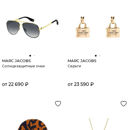
MARC JACOBS
MARC JACOBS
Солнцезащитные очки
Серьги
от 22 690 ₽
от 23 590 ₽