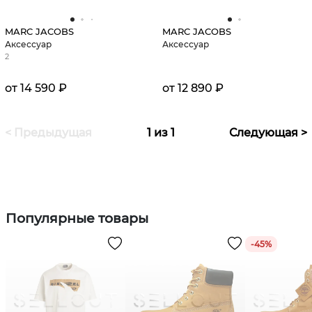
MARC JACOBS
MARC JACOBS
Аксессуар
Аксессуар
2
от 14 590 ₽
от 12 890 ₽
< Предыдущая
1 из 1
Следующая >
Популярные товары
-
45
%