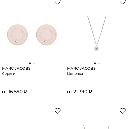
MARC JACOBS
MARC JACOBS
Серьги
Цепочка
от 16 590 ₽
от 21 390 ₽