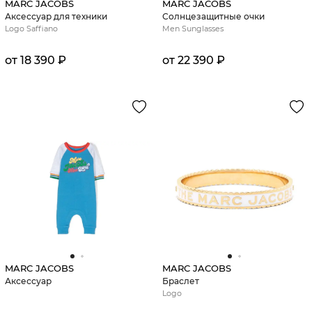
MARC JACOBS
MARC JACOBS
Аксессуар для техники
Солнцезащитные очки
Logo Saffiano
Men Sunglasses
от 18 390 ₽
от 22 390 ₽
MARC JACOBS
MARC JACOBS
Аксессуар
Браслет
Logo