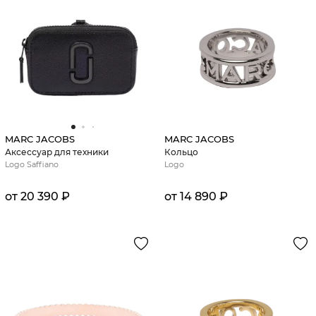
MARC JACOBS
MARC JACOBS
Аксессуар для техники
Кольцо
Logo Saffiano
Logo
от 20 390 ₽
от 14 890 ₽