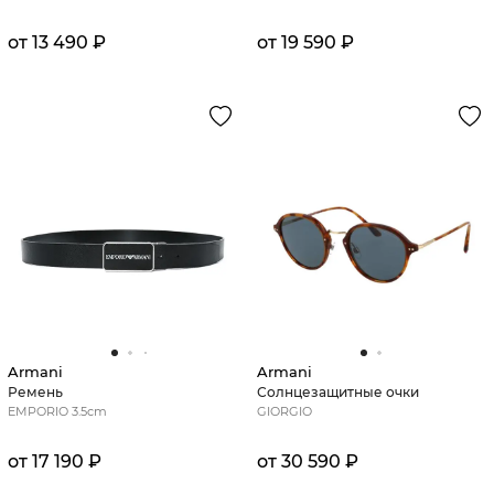
от 13 490 ₽
от 19 590 ₽
Armani
Armani
Ремень
Солнцезащитные очки
EMPORIO 3.5cm
GIORGIO
от 17 190 ₽
от 30 590 ₽