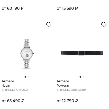
от 60 190 ₽
от 15 590 ₽
Armani
Armani
Часы
Ремень
EMPORIO AR60022
EMPORIO Logo 3.5cm
от 65 490 ₽
от 12 790 ₽