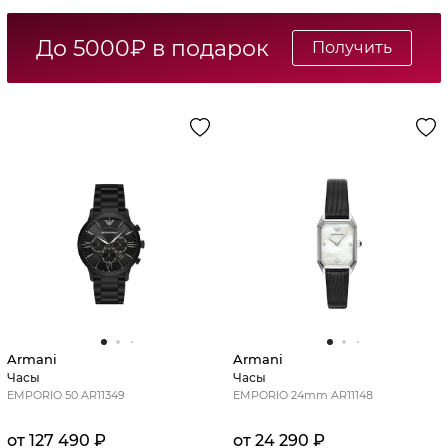
До 5000₽ в подарок
Получить
Armani
Armani
Часы
Часы
EMPORIO 50 AR11349
EMPORIO 24mm AR11148
от 127 490 ₽
от 24 290 ₽