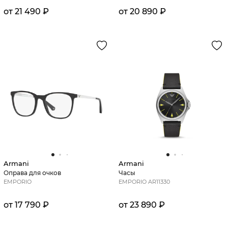
от 21 490 ₽
от 20 890 ₽
Armani
Armani
Оправа для очков
Часы
EMPORIO
EMPORIO AR11330
от 17 790 ₽
от 23 890 ₽