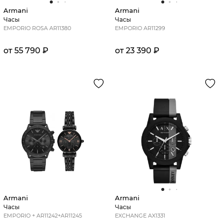
Armani
Armani
Часы
Часы
EMPORIO ROSA AR11380
EMPORIO AR11299
от 55 790 ₽
от 23 390 ₽
Armani
Armani
Часы
Часы
EMPORIO + AR11242+AR11245
EXCHANGE AX1331