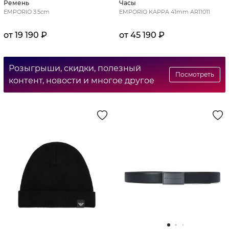
Ремень
Часы
EMPORIO 3.5cm
EMPORIO KAPPA 41mm AR11011
от 19 190 ₽
от 45 190 ₽
Розыгрыши, скидки, полезный
Посмотреть
контент, новости и многое другое