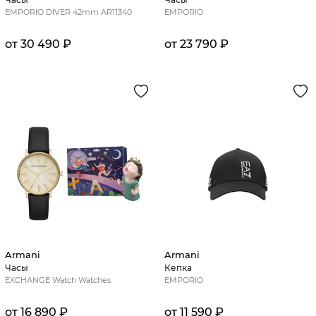
EMPORIO DIVER 42mm AR11340
EMPORIO
от 30 490 ₽
от 23 790 ₽
Armani
Armani
Часы
Кепка
EXCHANGE Watch Watches
EMPORIO
от 16 890 ₽
от 11 590 ₽