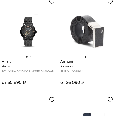
Armani
Armani
Часы
Ремень
EMPORIO AVIATOR 43mm AR60025
EMPORIO 3.5cm
от 50 890 ₽
от 26 090 ₽