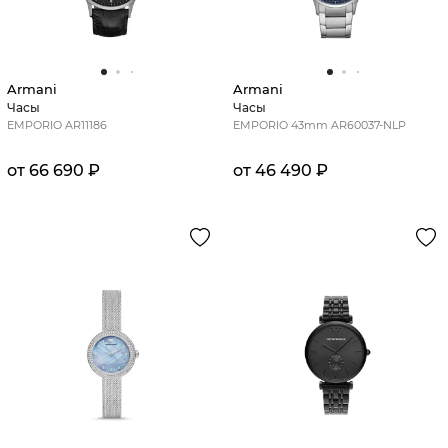
Armani
Armani
Часы
Часы
EMPORIO AR11186
EMPORIO 43mm AR60037-NLP
от 66 690 ₽
от 46 490 ₽