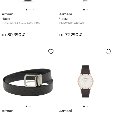
Armani
Armani
Часы
Часы
EMPORIO 43mm AR60006
EMPORIO AR11405
от 80 390 ₽
от 72 290 ₽
Armani
Armani