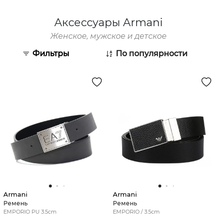
Аксессуары Armani
Женское, мужское и детское
Фильтры
По популярности
Armani
Armani
Ремень
Ремень
EMPORIO PU 3.5cm
EMPORIO / 3.5cm