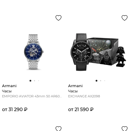
Armani
Armani
Часы
Часы
EMPORIO AVIATOR 43mm 50 AR60024
EXCHANGE AX2098
от 31 290 ₽
от 21 590 ₽