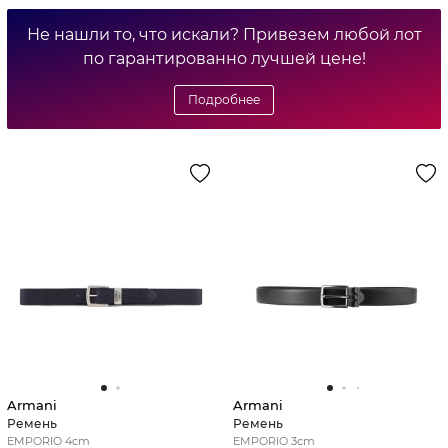
Не нашли то, что искали? Привезем любой лот
по гарантированно лучшей цене!
Подробнее
Armani
Armani
Ремень
Ремень
EMPORIO 4cm
EMPORIO 3cm