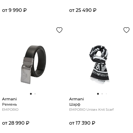
от 9 990 ₽
от 25 490 ₽
Armani
Armani
Ремень
Шарф
EMPORIO
EMPORIO Unisex Knit Scarf
от 28 990 ₽
от 17 390 ₽