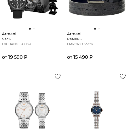
Armani
Armani
Часы
Ремень
EXCHANGE AX1326
EMPORIO 3.5cm
от 19 590 ₽
от 15 490 ₽