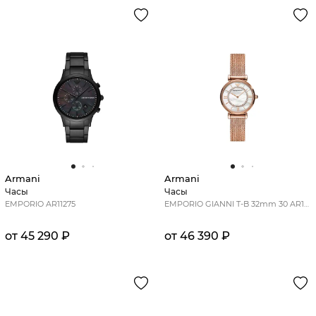
Armani
Armani
Часы
Часы
EMPORIO AR11275
EMPORIO GIANNI T-B 32mm 30 AR11320
от 45 290 ₽
от 46 390 ₽