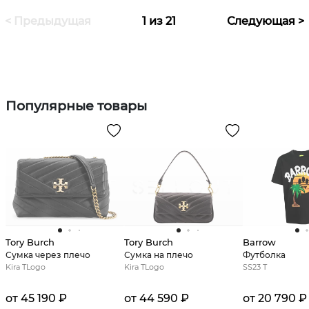
< Предыдущая
1 из 21
Следующая >
Популярные товары
Tory Burch
Tory Burch
Barrow
Сумка через плечо
Сумка на плечо
Футболка
Kira TLogo
Kira TLogo
SS23 T
от 45 190 ₽
от 44 590 ₽
от 20 790 ₽