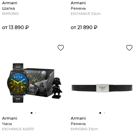
Armani
Armani
Шапка
Ремень
EMPORIO
EXCHANGE 3.5cm
от 13 890 ₽
от 21 890 ₽
Armani
Armani
Часы
Ремень
EXCHANGE AX2513
EMPORIO 3.5cm