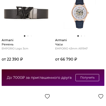
Armani
Armani
Ремень
Часы
EMPORIO Logo 3cm
EMPORIO 43mm AR1947
от 22 390 ₽
от 66 790 ₽
До 7000₽ за приглашенного друга
Получить