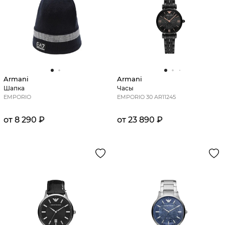
Armani
Armani
Шапка
Часы
EMPORIO
EMPORIO 30 AR11245
от 8 290 ₽
от 23 890 ₽