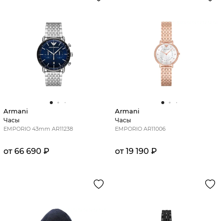
Armani
Armani
Часы
Часы
EMPORIO 43mm AR11238
EMPORIO AR11006
от 66 690 ₽
от 19 190 ₽