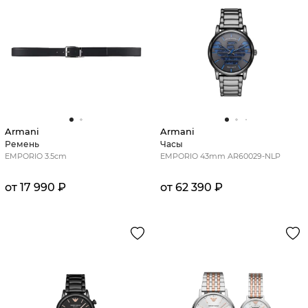
Armani
Armani
Ремень
Часы
EMPORIO 3.5cm
EMPORIO 43mm AR60029-NLP
от 17 990 ₽
от 62 390 ₽