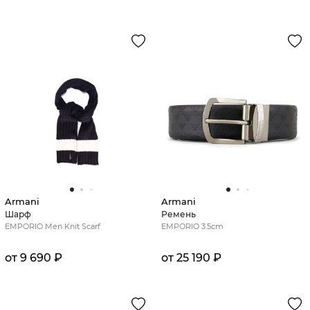
Armani
Armani
Шарф
Ремень
EMPORIO Men Knit Scarf
EMPORIO 3.5cm
от 9 690 ₽
от 25 190 ₽