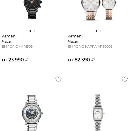
Armani
Armani
Часы
Часы
EMPORIO / AR1509
EMPORIO KAPPA AR90008
от 23 990 ₽
от 82 390 ₽