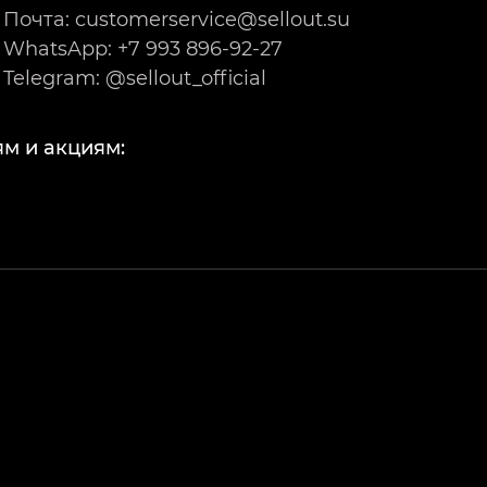
Почта: customerservice@sellout.su
WhatsApp: +7 993 896-92-27
Telegram: @sellout_official
м и акциям: