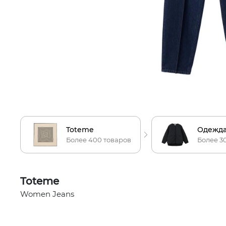
Toteme
Одежда
Более 400 товаров
Более 3
Toteme
Women Jeans