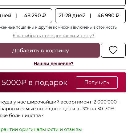
 дней
|
48 290
₽
21-28 дней
|
46 990
₽
женные пошлины и другие комиссии включены в стоимость
Как выбрать срок доставки и цену?
Добавить в корзину
Нашли дешевле?
 5000₽ в подарок
Получить
ткуда у нас широчайший ассортимент: 2’000’000+
оваров и самые выгодные цены в РФ: на 30-70%
иже большинства?
арантии оригинальности и отзывы