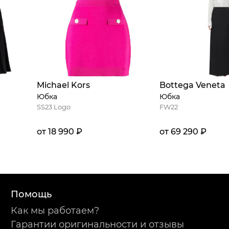
Michael Kors
Bottega Veneta
Юбка
Юбка
SS23 Logo
FW22
от 18 990 ₽
от 69 290 ₽
Помощь
Как мы работаем?
Гарантии оригинальности и отзывы