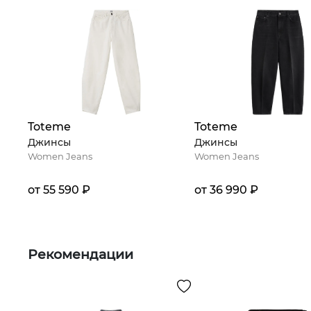
Toteme
Toteme
Джинсы
Джинсы
Women Jeans
Women Jeans
от 55 590 ₽
от 36 990 ₽
Рекомендации