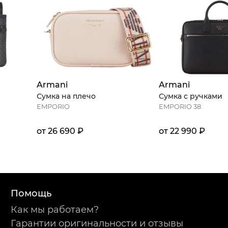
Armani
Armani
Сумка на плечо
Сумка с ручками
EMPORIO
EMPORIO 38
от 26 690 ₽
от 22 990 ₽
Помощь
Как мы работаем?
Гарантии оригинальности и отзывы