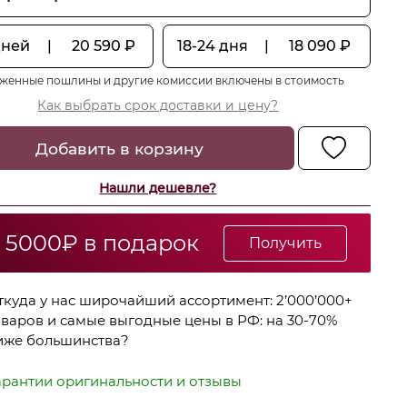
дней
|
20 590
₽
18-24 дня
|
18 090
₽
женные пошлины и другие комиссии включены в стоимость
Как выбрать срок доставки и цену?
Добавить в корзину
Нашли дешевле?
 5000₽ в подарок
Получить
ткуда у нас широчайший ассортимент: 2’000’000+
оваров и самые выгодные цены в РФ: на 30-70%
иже большинства?
арантии оригинальности и отзывы