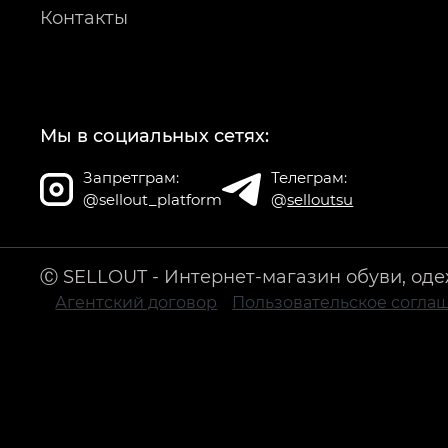
Контакты
Мы в социальных сетях:
Запретграм:
Телеграм:
@sellout_platform
@
selloutsu
Ⓒ SELLOUT - Интернет-магазин обуви, оде
Агентский договор
Пользовательское согла