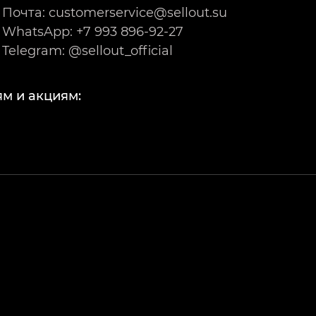
Почта: customerservice@sellout.su
WhatsApp: +7 993 896-92-27
Telegram: @sellout_official
м и акциям: