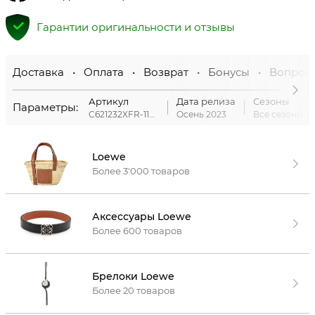
Гарантии оригинальности и отзывы
Доставка • Оплата • Возврат • Бонусы • Вопрос
Артикул
Дата релиза
Сезоны
Параметры:
C621232XFR-1160
Осень 2023
Все сезоны
Loewe
Более 3'000 товаров
Аксессуары Loewe
Более 600 товаров
Брелоки Loewe
Более 20 товаров