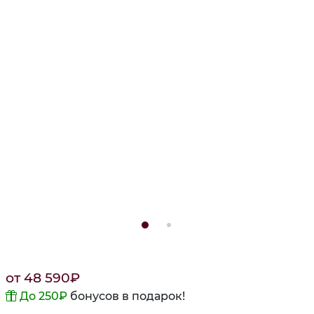
от
48 590
₽
До 250
₽
бонусов в подарок!