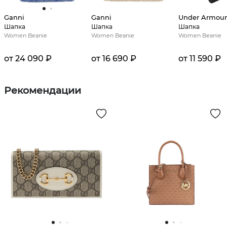
Ganni
Ganni
Under Armour
Шапка
Шапка
Шапка
Women Beanie
Women Beanie
Women Beanie
от 24 090 ₽
от 16 690 ₽
от 11 590 ₽
Рекомендации