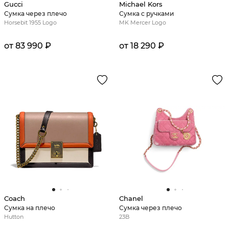
Gucci
Michael Kors
Сумка через плечо
Сумка с ручками
Horsebit 1955 Logo
MK Mercer Logo
от 83 990 ₽
от 18 290 ₽
Coach
Chanel
Сумка на плечо
Сумка через плечо
Hutton
23B