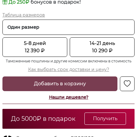
До 250
₽
бонусов в подарок!
Таблица размеров
Один размер
5-8 дней
14-21 день
12 390
₽
10 290
₽
Таможенные пошлины и другие комиссии включены в стоимость
Как выбрать срок доставки и цену?
Добавить в корзину
Нашли дешевле?
До 5000₽ в подарок
Получить