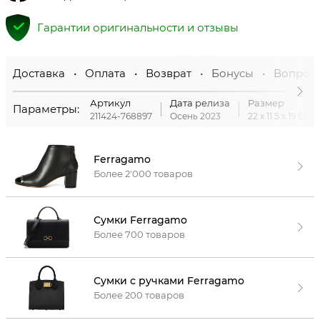
Гарантии оригинальности и отзывы
Доставка • Оплата • Возврат • Бонусы • Вопрос
Артикул
Дата релиза
Размер
Параметры:
211424-768897
Осень 2023
22 x 11.5 x 19 CM
Ferragamo
Более 2'000 товаров
Сумки Ferragamo
Более 700 товаров
Сумки с ручками Ferragamo
Более 200 товаров