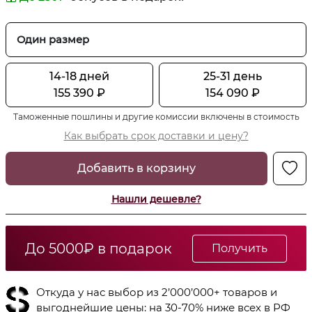
Один размер
14-18 дней
25-31 день
155 390
₽
154 090
₽
Таможенные пошлины и другие комиссии включены в стоимость
Как выбрать срок доставки и цену?
Добавить в корзину
Нашли дешевле?
До 5000₽ в подарок
Получить
Откуда у нас выбор из 2’000’000+ товаров и
выгоднейшие цены: на 30-70% ниже всех в РФ