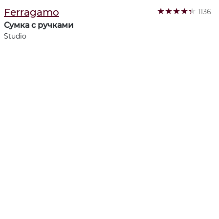
★
★
★
★
★
Ferragamo
1136
Сумка с ручками
Studio