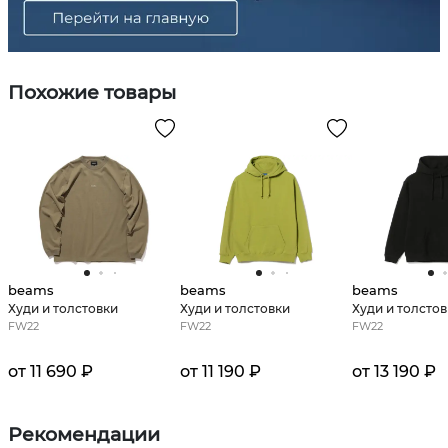
Похожие товары
beams
beams
beams
Худи и толстовки
Худи и толстовки
Худи и толсто
FW22
FW22
FW22
от 11 690 ₽
от 11 190 ₽
от 13 190 ₽
Рекомендации