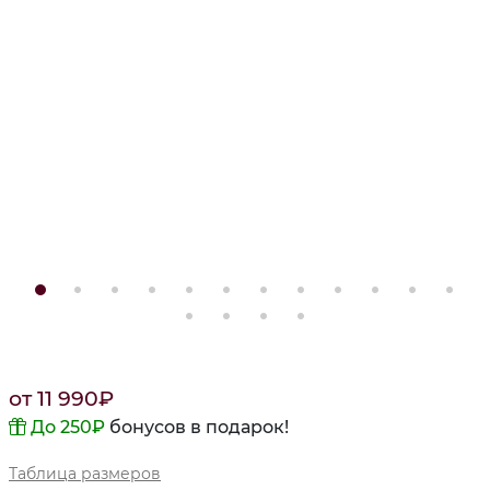
от
11 990
₽
До 250
₽
бонусов в подарок!
Таблица размеров