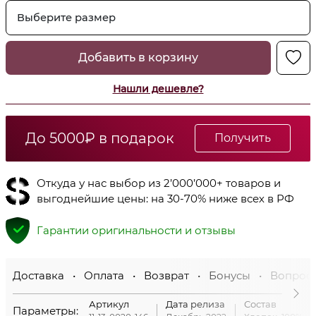
Выберите размер
Добавить в корзину
Нашли дешевле?
До 5000₽ в подарок
Получить
Откуда у нас выбор из 2’000’000+ товаров и
выгоднейшие цены: на 30-70% ниже всех в РФ
Гарантии оригинальности и отзывы
Доставка • Оплата • Возврат • Бонусы • Вопрос
Артикул
Дата релиза
Состав
Параметры: