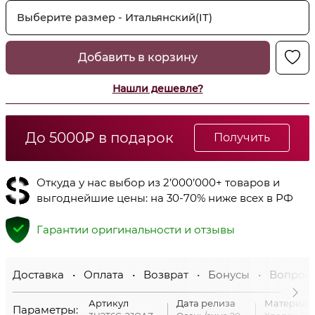
Выберите размер - Итальянский(IT)
Добавить в корзину
Нашли дешевле?
До 5000₽ в подарок
Получить
Откуда у нас выбор из 2’000’000+ товаров и
выгоднейшие цены: на 30-70% ниже всех в РФ
Гарантии оригинальности и отзывы
Доставка • Оплата • Возврат • Бонусы • Вопрос
Артикул
Дата релиза
Материал
Параметры: