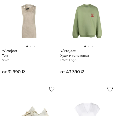
Y/Project
Y/Project
Топ
Худи и толстовки
SS22
FW23 Logo
от 31 990 ₽
от 43 390 ₽