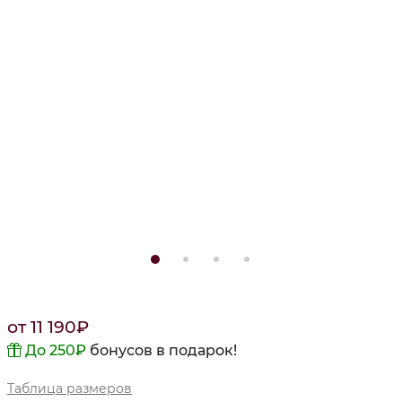
от
11 190
₽
До 250
₽
бонусов в подарок!
Таблица размеров