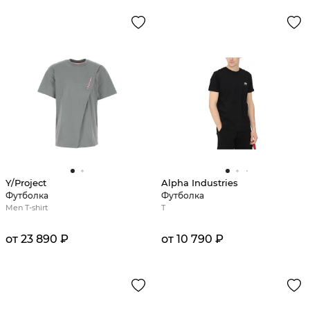
Y/Project
Alpha Industries
Футболка
Футболка
Men T-shirt
T
от 23 890 ₽
от 10 790 ₽