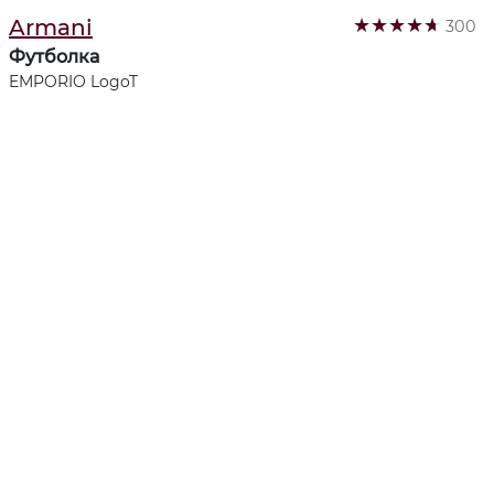
★
★
★
★
★
Armani
300
Футболка
EMPORIO LogoT