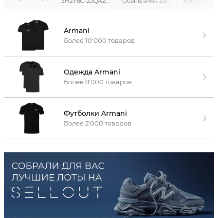
3H2T6C-2JQAZ-0100
Осень/зима 2021
Armani
Более 10'000 товаров
Одежда Armani
Более 8'000 товаров
Футболки Armani
Более 2'000 товаров