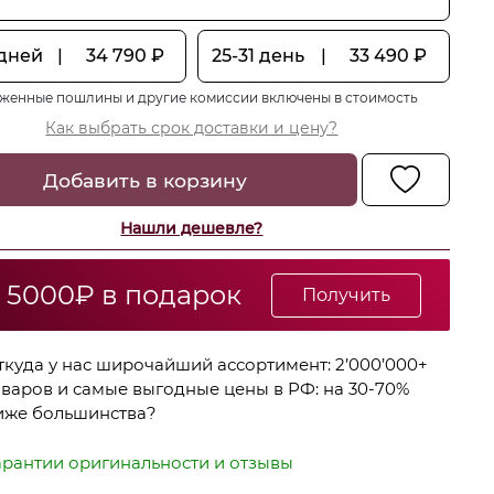
 дней
|
34 790
₽
25-31 день
|
33 490
₽
женные пошлины и другие комиссии включены в стоимость
Как выбрать срок доставки и цену?
Добавить в корзину
Нашли дешевле?
 5000₽ в подарок
Получить
ткуда у нас широчайший ассортимент: 2’000’000+
оваров и самые выгодные цены в РФ: на 30-70%
иже большинства?
арантии оригинальности и отзывы