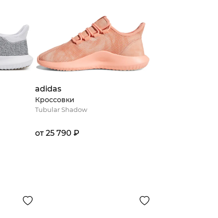
adidas
Кроссовки
Tubular Shadow
от 25 790 ₽