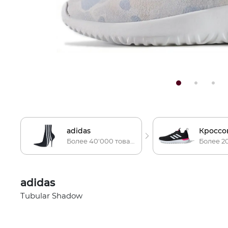
adidas
Кроссо
Более 40'000 товаров
adidas
Tubular Shadow