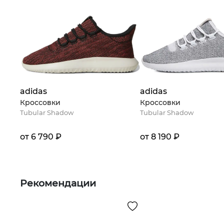
adidas
adidas
Кроссовки
Кроссовки
Tubular Shadow
Tubular Shadow
от 6 790 ₽
от 8 190 ₽
Рекомендации