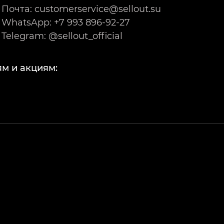
Почта: customerservice@sellout.su
WhatsApp: +7 993 896-92-27
Telegram: @sellout_official
м и акциям: