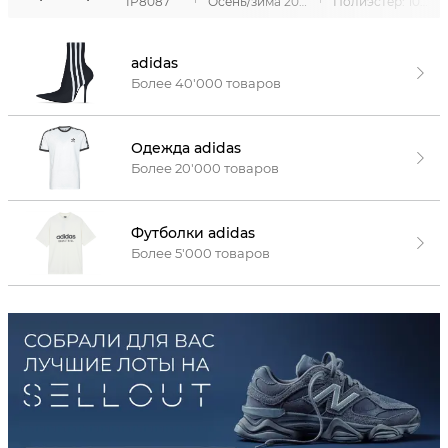
IP8087
Осень/зима 2023
Полиэстер: 100%
adidas
Более 40'000 товаров
Одежда adidas
Более 20'000 товаров
Футболки adidas
Более 5'000 товаров