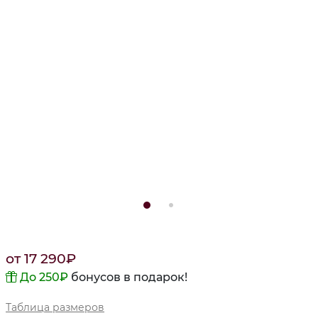
от
17 290
₽
До 250
₽
бонусов в подарок!
Таблица размеров