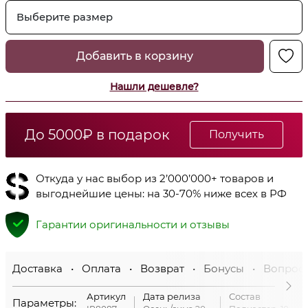
Выберите размер
Добавить в корзину
Нашли дешевле?
До 5000₽ в подарок
Получить
Откуда у нас выбор из 2’000’000+ товаров и
выгоднейшие цены: на 30-70% ниже всех в РФ
Гарантии оригинальности и отзывы
Доставка • Оплата • Возврат • Бонусы • Вопрос
Артикул
Дата релиза
Состав
Параметры: