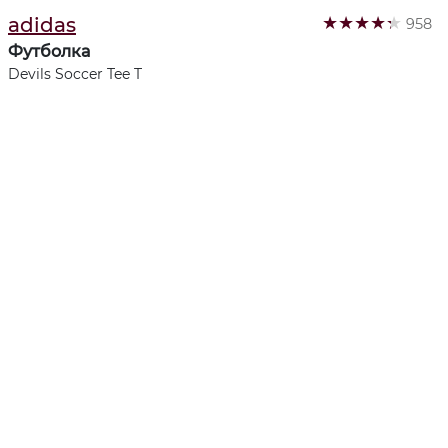
★
★
★
★
★
adidas
958
Футболка
Devils Soccer Tee T