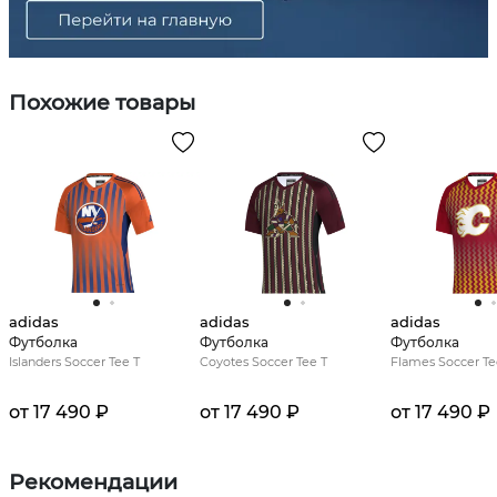
Похожие товары
adidas
adidas
adidas
Футболка
Футболка
Футболка
Islanders Soccer Tee T
Coyotes Soccer Tee T
Flames Soccer Te
от 17 490 ₽
от 17 490 ₽
от 17 490 ₽
Рекомендации