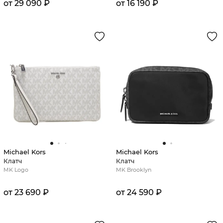
от 29 090 ₽
от 16 190 ₽
Michael Kors
Michael Kors
Клатч
Клатч
MK Logo
MK Brooklyn
от 23 690 ₽
от 24 590 ₽