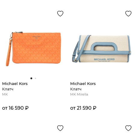
Michael Kors
Michael Kors
Клатч
Клатч
MK
MK Mirella
от 16 590 ₽
от 21 590 ₽