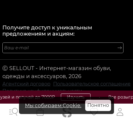
Получите доступ к уникальным
предложениям и акциям:
Ⓒ SELLOUT - Интернет-магазин обуви,
одежды и аксессуаров, 2026
Агентский договор
Пользовательское соглашение
Политика конфиденциальности
чай до 7000₽
Изучить
• Все розыгрыши, скидки
Мы собираем Cookie.
Понятно
Michael Kors: Американский бренд модной
одежды и аксессуаров для мужчин и женщин.
Michael Kors (Майкл Корс) - это американский бренд,
специализирующийся на производстве модной одежды
и аксессуаров для мужчин и женщин. Основанный