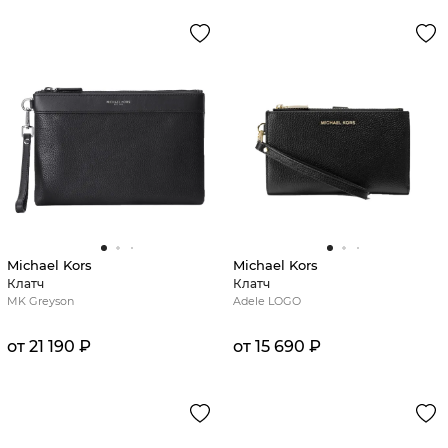
Michael Kors
Michael Kors
Клатч
Клатч
MK Greyson
Adele LOGO
от 21 190 ₽
от 15 690 ₽