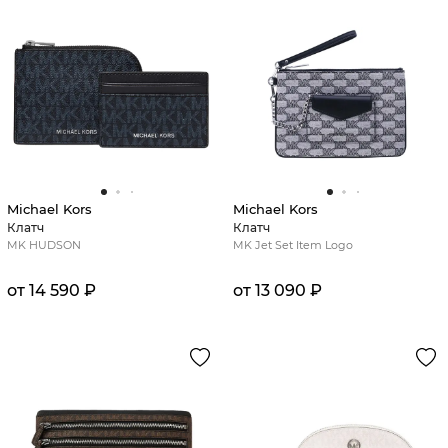
Michael Kors
Michael Kors
Клатч
Клатч
MK HUDSON
MK Jet Set Item Logo
от 14 590 ₽
от 13 090 ₽