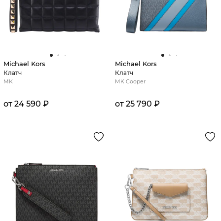
Michael Kors
Michael Kors
Клатч
Клатч
MK
MK Cooper
от 24 590 ₽
от 25 790 ₽