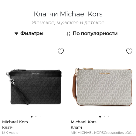
Клатчи Michael Kors
Женское, мужское и детское
Фильтры
По популярности
Michael Kors
Michael Kors
Клатч
Клатч
MK Adele
MK MICHAEL KORSCrossbodies LOGO