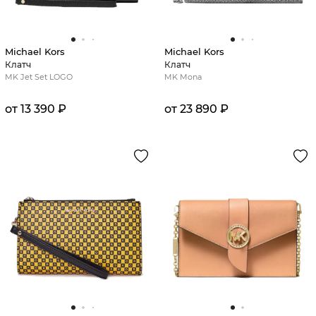
Michael Kors
Michael Kors
Клатч
Клатч
MK Jet Set LOGO
MK Mona
от 13 390 ₽
от 23 890 ₽