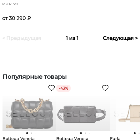
MK Piper
от 30 290 ₽
< Предыдущая
1 из 1
Следующая >
Популярные товары
-
43
%
Bottega Veneta
Bottega Veneta
Furla