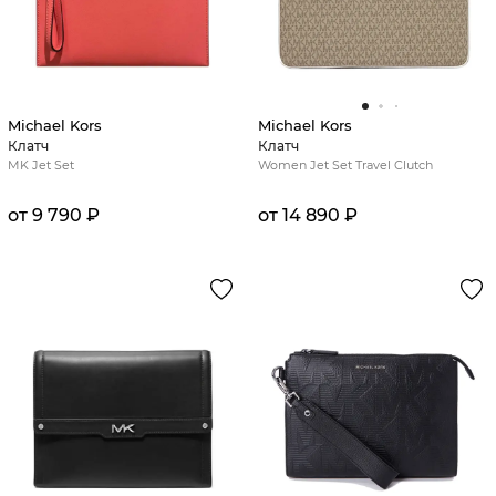
Michael Kors
Michael Kors
Клатч
Клатч
MK Jet Set
Women Jet Set Travel Clutch
от 9 790 ₽
от 14 890 ₽