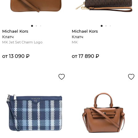
Michael Kors
Michael Kors
Клатч
Клатч
MK Jet Set Charm Logo
MK
от 13 090 ₽
от 17 890 ₽