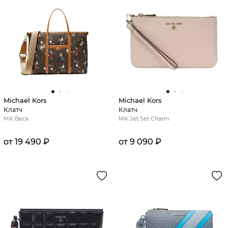
Michael Kors
Michael Kors
Клатч
Клатч
MK Beck
MK Jet Set Charm
от 19 490 ₽
от 9 090 ₽