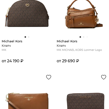
Michael Kors
Michael Kors
Клатч
Клатч
MK
MK MICHAEL KORS Lorimer Logo
от 24 190 ₽
от 29 690 ₽