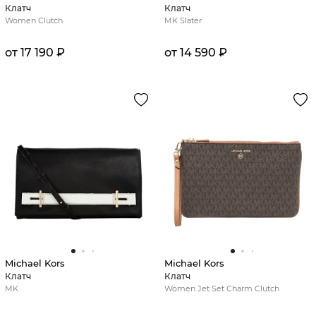
Клатч
Клатч
Women Clutch
MK Slater
от 17 190 ₽
от 14 590 ₽
Michael Kors
Michael Kors
Клатч
Клатч
MK
Women Jet Set Charm Clutch