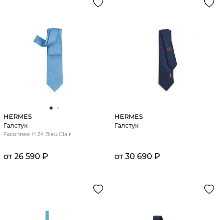
HERMES
HERMES
Галстук
Галстук
Faconnee H 24 Bleu Clair
от 26 590 ₽
от 30 690 ₽