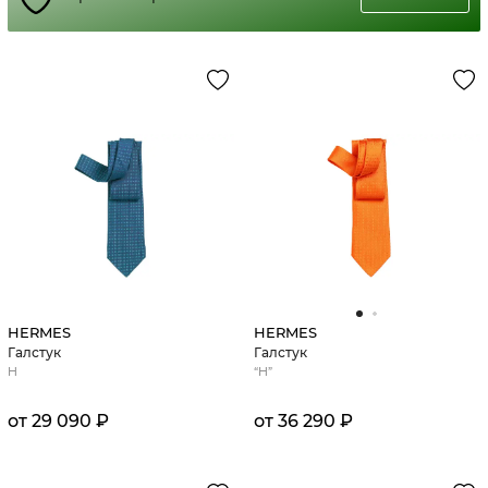
HERMES
HERMES
Галстук
Галстук
H
“H”
от 29 090 ₽
от 36 290 ₽