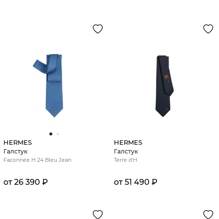
HERMES
HERMES
Галстук
Галстук
Faconnee H 24 Bleu Jean
Terre d'H
от 26 390 ₽
от 51 490 ₽