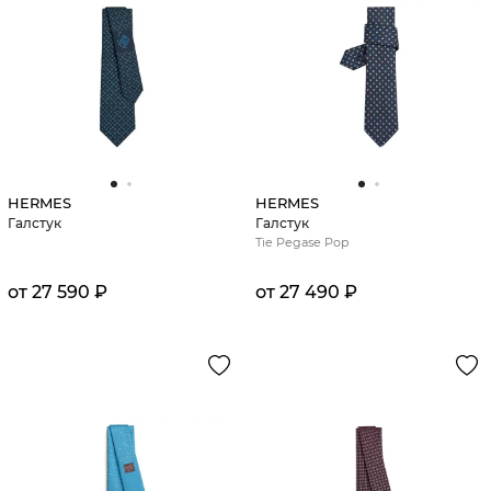
HERMES
HERMES
Галстук
Галстук
Tie Pegase Pop
от 27 590 ₽
от 27 490 ₽