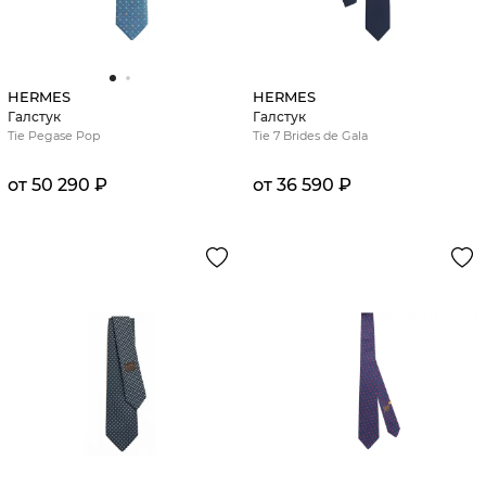
HERMES
HERMES
Галстук
Галстук
Tie Pegase Pop
Tie 7 Brides de Gala
от 50 290 ₽
от 36 590 ₽