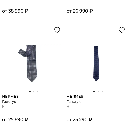
от 38 990 ₽
от 26 990 ₽
HERMES
HERMES
Галстук
Галстук
H
H
от 25 690 ₽
от 25 290 ₽