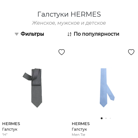
Галстуки HERMES
Женское, мужское и детское
Фильтры
По популярности
HERMES
HERMES
Галстук
Галстук
“H”
Men Tie