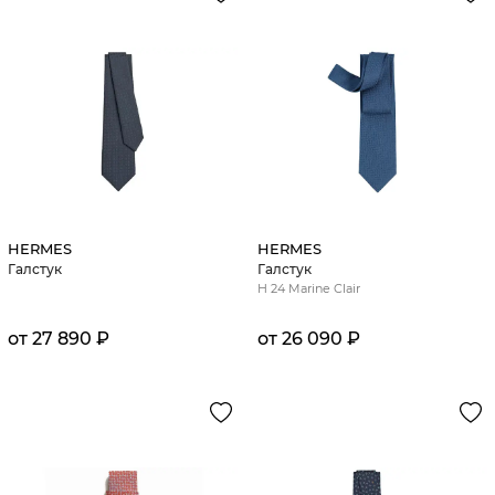
HERMES
HERMES
Галстук
Галстук
H 24 Marine Clair
от 27 890 ₽
от 26 090 ₽