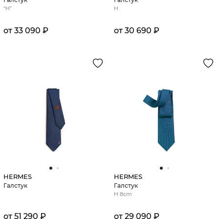
“H”
H
от 33 090 ₽
от 30 690 ₽
HERMES
HERMES
Галстук
Галстук
H 8cm
от 51 290 ₽
от 29 090 ₽