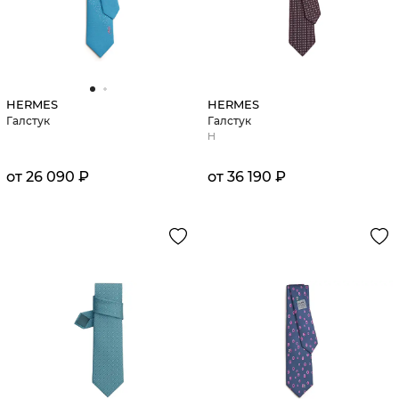
HERMES
HERMES
Галстук
Галстук
H
от 26 090 ₽
от 36 190 ₽