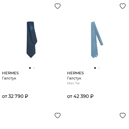
HERMES
HERMES
Галстук
Галстук
Men Tie
от 32 790 ₽
от 42 390 ₽