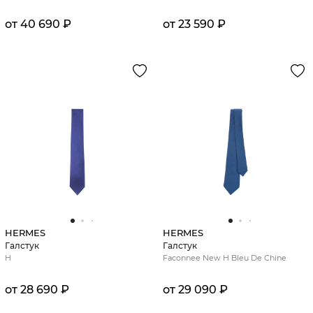
от 40 690 ₽
от 23 590 ₽
HERMES
HERMES
Галстук
Галстук
H
Faconnee New H Bleu De Chine
от 28 690 ₽
от 29 090 ₽