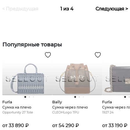
< Предыдущая
1 из 4
Следующая >
Популярные товары
Furla
Bally
Furla
Сумка на плечо
Сумка через плечо
Сумка через п
Opportunity 27 Tote
CLEOHLogo TPU
1927 24
от 33 890 ₽
от 54 290 ₽
от 33 190 ₽