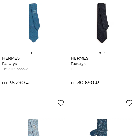
HERMES
HERMES
Галстук
Галстук
Tie 7 H Shadow
H
от 36 290 ₽
от 30 690 ₽