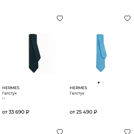
HERMES
HERMES
Галстук
Галстук
H
от 33 690 ₽
от 25 490 ₽