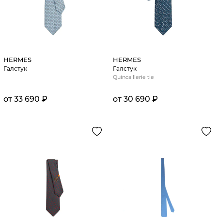
HERMES
HERMES
Галстук
Галстук
Quincaillerie tie
от 33 690 ₽
от 30 690 ₽