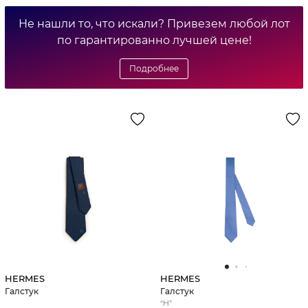
Не нашли то, что искали? Привезем любой лот
по гарантированно лучшей цене!
Подробнее
HERMES
HERMES
Галстук
Галстук
“H”