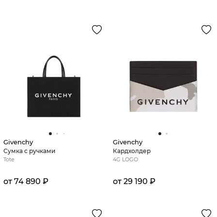
Givenchy
Givenchy
Сумка с ручками
Кардхолдер
Tote
4G LOGO
от 74 890 ₽
от 29 190 ₽