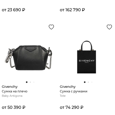
от 23 690 ₽
от 162 790 ₽
Givenchy
Givenchy
Сумка на плечо
Сумка с ручками
Baby Antigona
Tote
от 50 390 ₽
от 74 290 ₽