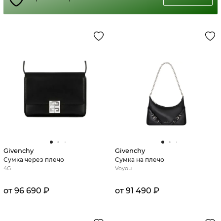
Givenchy
Givenchy
Сумка через плечо
Сумка на плечо
4G
Voyou
от 96 690 ₽
от 91 490 ₽