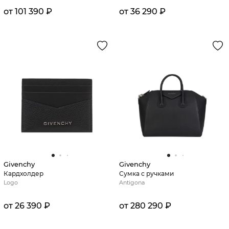
от 101 390 ₽
от 36 290 ₽
Givenchy
Givenchy
Кардхолдер
Сумка с ручками
Logo
Antigona
от 26 390 ₽
от 280 290 ₽