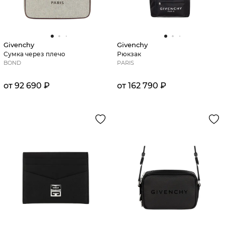
Givenchy
Givenchy
Сумка через плечо
Рюкзак
BOND
PARIS
от 92 690 ₽
от 162 790 ₽