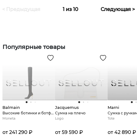
< Предыдущая
1 из 10
Следующая >
Популярные товары
Balmain
Jacquemus
Marni
Высокие ботинки и ботфорты
Сумка на плечо
Сумка с ручка
Moneta
Logo
Tote
от 241 290 ₽
от 59 590 ₽
от 42 890 ₽