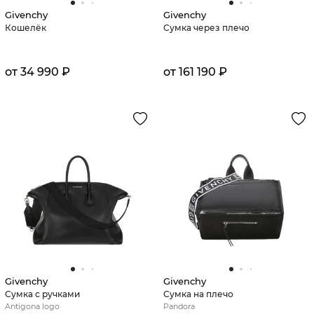
Givenchy
Givenchy
Кошелёк
Сумка через плечо
от 34 990 ₽
от 161 190 ₽
Givenchy
Givenchy
Сумка с ручками
Сумка на плечо
Antigona logo
Pandora