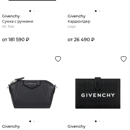
Givenchy
Givenchy
Сумка с ручками
Кардхолдер
4G Tote
Logo
от 181 590 ₽
от 26 490 ₽
Givenchy
Givenchy