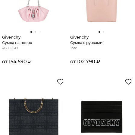
Givenchy
Givenchy
Сумка на плечо
Сумка с ручками
4G LOGO
Tote
от 154 590 ₽
от 102 790 ₽