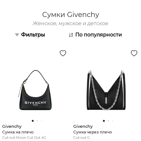
Сумки Givenchy
Женское, мужское и детское
Фильтры
По популярности
Givenchy
Givenchy
Сумка на плечо
Сумка через плечо
Cut-out Moon Cut Out 4G
Cut-out G