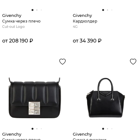
Givenchy
Givenchy
Сумка через плечо
Кардхолдер
Cut-out Logo
4G
от 208 190 ₽
от 34 390 ₽
Givenchy
Givenchy
Сумка через плечо
Сумка с ручками