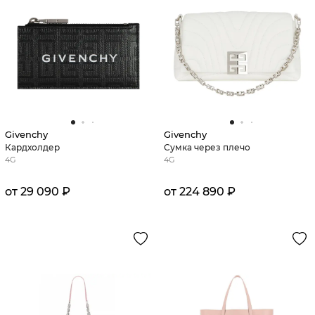
Givenchy
Givenchy
Кардхолдер
Сумка через плечо
4G
4G
от 29 090 ₽
от 224 890 ₽