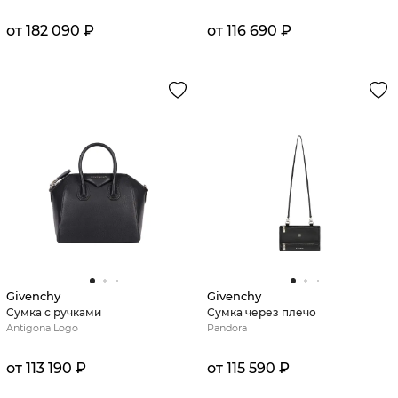
от 182 090 ₽
от 116 690 ₽
Givenchy
Givenchy
Сумка с ручками
Сумка через плечо
Antigona Logo
Pandora
от 113 190 ₽
от 115 590 ₽