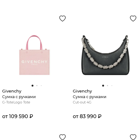
Givenchy
Givenchy
Сумка с ручками
Сумка с ручками
G-ToteLogo Tote
Cut-out 4G
от 109 590 ₽
от 83 990 ₽