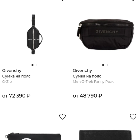
Givenchy
Givenchy
Сумка на пояс
Сумка на пояс
G-Zip
Men G-Trek Fanny Pack
от 72 390 ₽
от 48 790 ₽