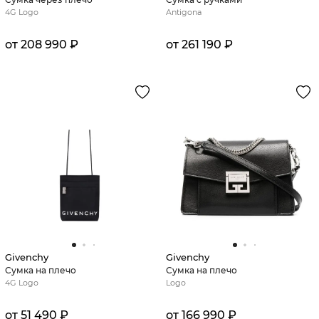
4G Logo
Antigona
от 208 990 ₽
от 261 190 ₽
Givenchy
Givenchy
Сумка на плечо
Сумка на плечо
4G Logo
Logo
от 51 490 ₽
от 166 990 ₽