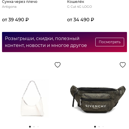
Сумка через плечо
Кошелёк
Antigona
G Cut 4G LOGO
от 39 490 ₽
от 34 490 ₽
Розыгрыши, скидки, полезный
Посмотреть
контент, новости и многое другое