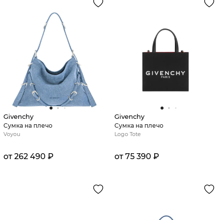
Givenchy
Givenchy
Сумка на плечо
Сумка на плечо
Voyou
Logo Tote
от 262 490 ₽
от 75 390 ₽