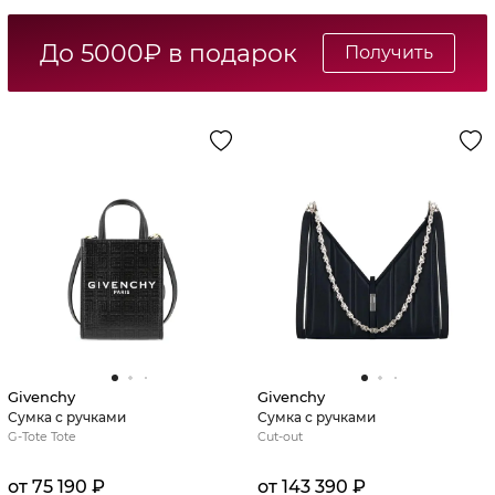
До 5000₽ в подарок
Получить
Givenchy
Givenchy
Сумка с ручками
Сумка с ручками
G-Tote Tote
Cut-out
от 75 190 ₽
от 143 390 ₽