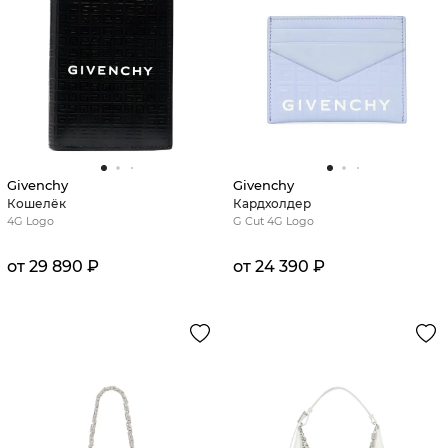
Givenchy
Givenchy
Кошелёк
Кардхолдер
4G Logo
G Cut 4G Logo
от 29 890 ₽
от 24 390 ₽