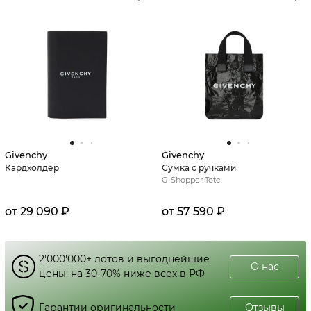
Givenchy
Givenchy
Кардхолдер
Сумка с ручками
G-Shopper Tote
от 29 090 ₽
от 57 590 ₽
2'000'000+ лотов и выгоднейшие
О нас
цены: на 30-70% ниже всех в РФ
Гарантии оригинальности
Отзывы