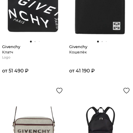
Givenchy
Givenchy
Клатч
Кошелёк
Logo
от 51 490 ₽
от 41 190 ₽